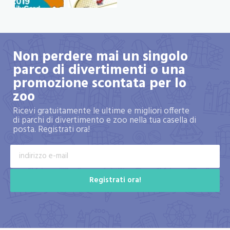
Non perdere mai un singolo
parco di divertimenti o una
promozione scontata per lo
zoo
Ricevi gratuitamente le ultime e migliori offerte
di parchi di divertimento e zoo nella tua casella di
posta. Registrati ora!