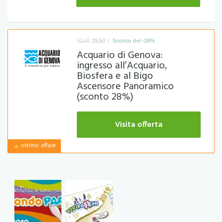
|
41,00
29,50
Sconto del -28%
Acquario di Genova:
ingresso all’Acquario,
Biosfera e al Bigo
Ascensore Panoramico
(sconto 28%)
Visita offerta
ottimo affare