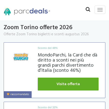
Toggle
Toggle
naviga
navigation
Zoom Torino offerte 2026
Offerte Zoom Torino biglietti e sconti augustus 2026
Sconto del 48%
MondoParchi, la Card che dà
diritto a sconti nei più
grandi parchi divertimento
d’Italia (sconto 46%)
Visita offerta
raccomandato
Sconto del 32%